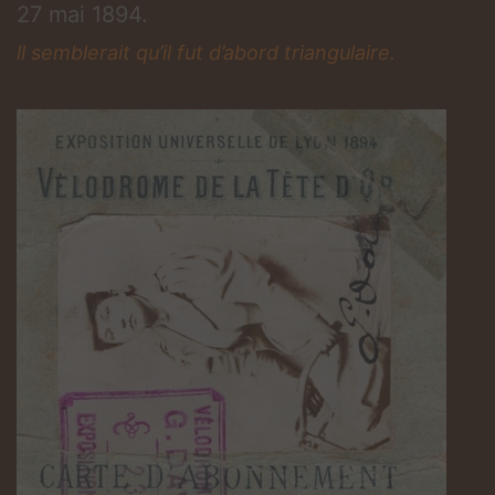
27 mai 1894.
ll semblerait qu’il fut d’abord triangulaire.