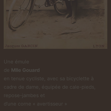
Une émule
de
Mlle Gouard
en tenue cycliste, avec sa bicyclette à
cadre de dame, équipée de cale-pieds,
repose-jambes et
d’une corne « avertisseur »