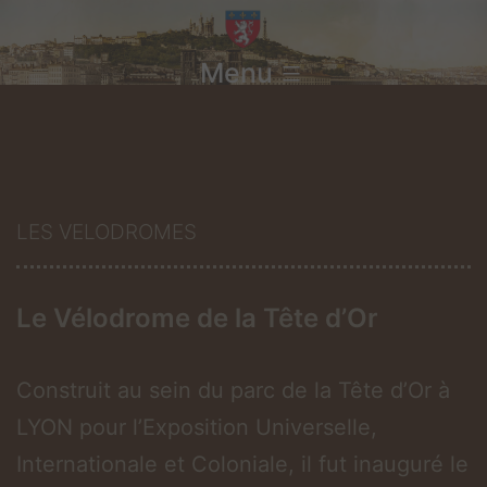
Aller
au
Menu
contenu
LES VELODROMES
Le Vélodrome de la Tête d’Or
Construit au sein du parc de la Tête d’Or à
LYON pour l’Exposition Universelle,
Internationale et Coloniale, il fut inauguré le