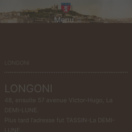
Aller
au
Menu
contenu
LONGONI
LONGONI
48, ensuite 57 avenue Victor-Hugo, La
DEMI-LUNE.
Plus tard l’adresse fut TASSIN-La DEMI-
LUNE.