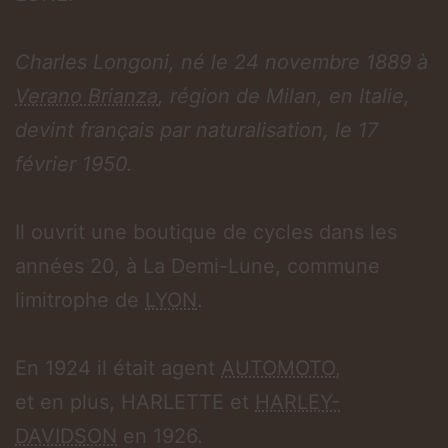
Charles Longoni, né le 24 novembre 1889 à
Verano Brianza
, région de Milan, en Italie,
devint français par naturalisation, le 17
février 1950.
Il ouvrit une boutique de cycles dans les
années 20, à La Demi-Lune, commune
limitrophe de
LYON
.
En 1924 il était agent
AUTOMOTO
,
et en plus, HARLETTE et
HARLEY-
DAVIDSON
en 1926.