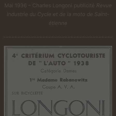
Mai 1936 – Charles Longoni publicité
Revue
Industrie du Cycle et de la moto de Saint-
étienne