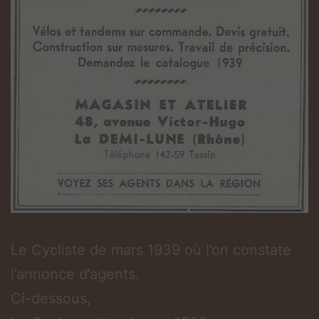
Le Cycliste de mars 1939 où l’on constate
l’annonce d’agents.
Ci-dessous,