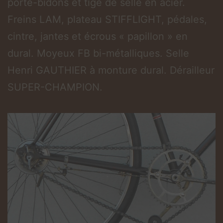
porte-bidons et tige de selle en acier.
Freins LAM, plateau STIFFLIGHT, pédales,
cintre, jantes et écrous « papillon » en
dural. Moyeux FB bi-métalliques. Selle
Henri GAUTHIER à monture dural. Dérailleur
SUPER-CHAMPION.