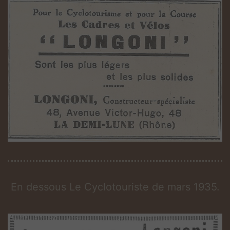
En dessous Le Cyclotouriste de mars 1935.