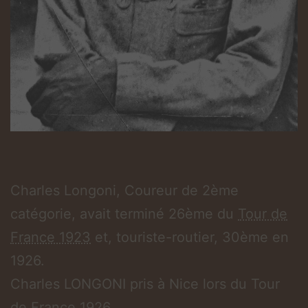
Charles Longoni, Coureur de 2ème
catégorie, avait terminé 26ème du
Tour de
France 1923
et, touriste-routier, 30ème en
1926.
Charles LONGONI pris à Nice lors du Tour
de France 1926.