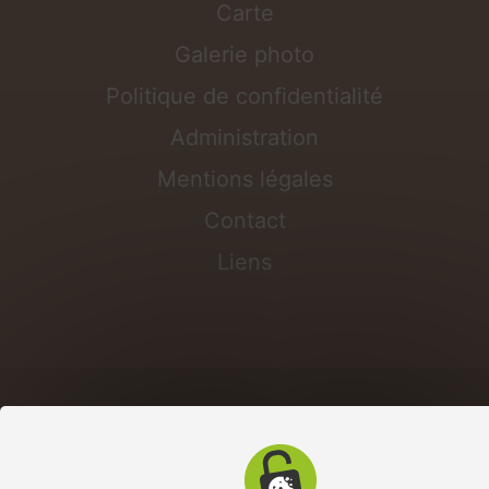
Carte
Galerie photo
Politique de confidentialité
Administration
Mentions légales
Contact
Liens