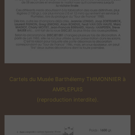
Cartels du Musée Barthélemy THIMONNIER à
AMPLEPUIS
(reproduction interdite).